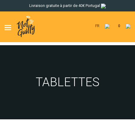
Livraison gratuite à partir de 40€ Portugal
FR
0
Toggle
navigation
TABLETTES