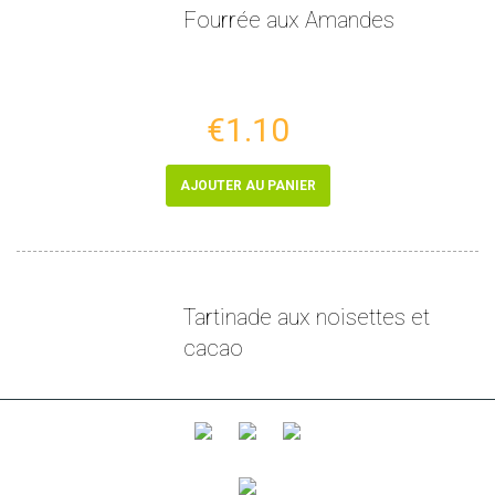
Fourrée aux Amandes
€1.10
AJOUTER AU PANIER
Tartinade aux noisettes et
cacao
€5.99