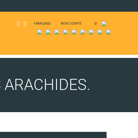
FRANÇAISE
MON COMPTE
0
S ARACHIDES.