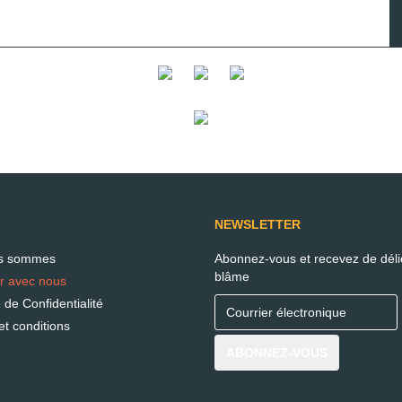
NEWSLETTER
us sommes
Abonnez-vous et recevez de déli
blâme
er avec nous
e de Confidentialité
t conditions
ABONNEZ-VOUS