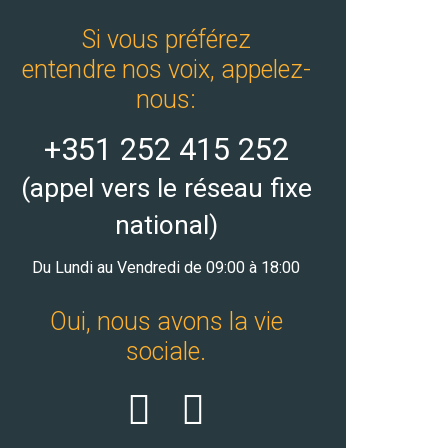
Si vous préférez
entendre nos voix, appelez-
nous:
+351 252 415 252
(appel vers le réseau fixe
national)
Du Lundi au Vendredi de 09:00 à 18:00
Oui, nous avons la vie
sociale.