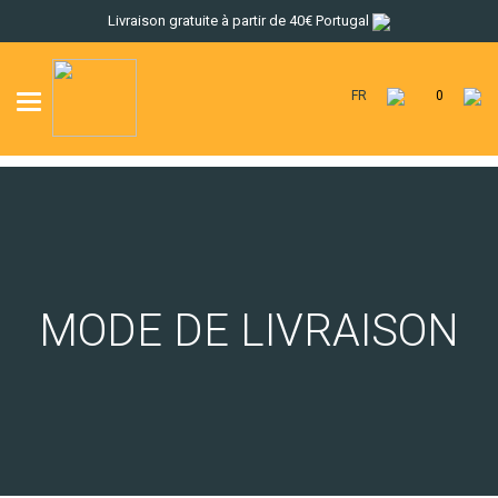
Livraison gratuite à partir de 40€ Portugal
FR
0
Toggle
navigation
MODE DE LIVRAISON