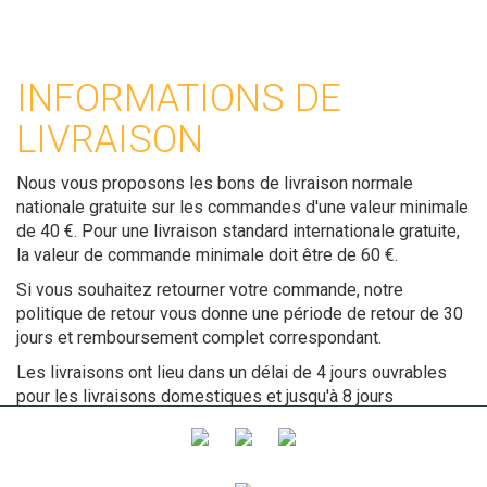
INFORMATIONS DE
LIVRAISON
Nous vous proposons les bons de livraison normale
nationale gratuite sur les commandes d'une valeur minimale
de 40 €. Pour une livraison standard internationale gratuite,
la valeur de commande minimale doit être de 60 €.
Si vous souhaitez retourner votre commande, notre
politique de retour vous donne une période de retour de 30
jours et remboursement complet correspondant.
Les livraisons ont lieu dans un délai de 4 jours ouvrables
pour les livraisons domestiques et jusqu'à 8 jours
ouvrables pour les livraisons vers les îles ou les livraisons
internationales.
Le service de livraison le lendemain est disponible