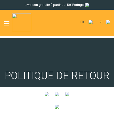
Livraison gratuite à partir de 40€ Portugal
FR
0
Toggle
navigation
POLITIQUE DE RETOUR