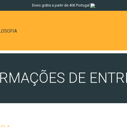
Envio grátis a partir de 40€ Portugal
LOSOFIA
ORMAÇÕES DE ENTR