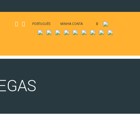
PORTUGUÊS
MINHA CONTA
0
EGAS