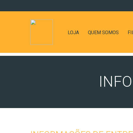
LOJA
QUEM SOMOS
FI
INF