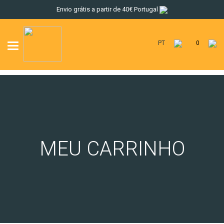
Envio grátis a partir de 40€ Portugal
PT
0
Toggle
navigation
MEU CARRINHO