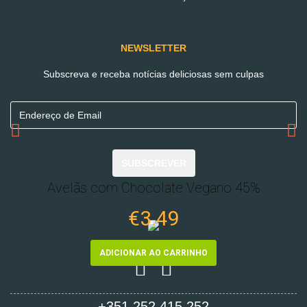
NEWSLETTER
Subscreva e receba notícias deliciosas sem culpas
SUBSCREVER
Avelãs com Chocolate Vegano 45%
€3.49
ADICIONAR AO CARRINHO
+351 252 415 252