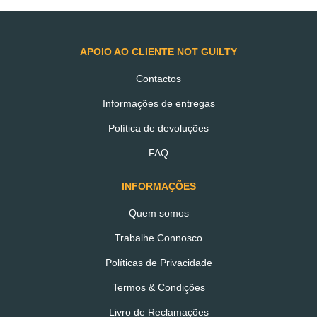
€0.00
APOIO AO CLIENTE NOT GUILTY
Contactos
Informações de entregas
Política de devoluções
FAQ
TAMBÉM PODERÁ
GOSTAR
INFORMAÇÕES
Quem somos
Trabalhe Connosco
Políticas de Privacidade
Termos & Condições
Livro de Reclamações