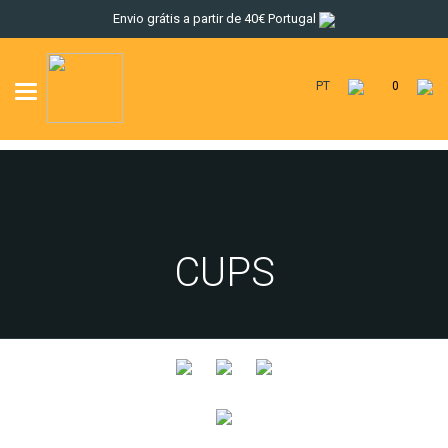
Envio grátis a partir de 40€ Portugal
PT
0
Toggle
navigation
CUPS