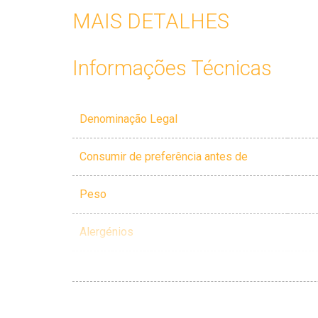
MAIS DETALHES
Informações Técnicas
Denominação Legal
Consumir de preferência antes de
Peso
Alergénios
Outros