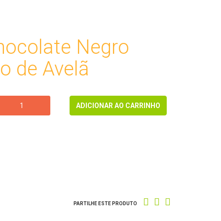
hocolate Negro
o de Avelã
ADICIONAR AO CARRINHO
PARTILHE ESTE PRODUTO