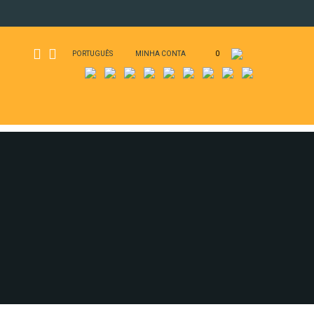
PORTUGUÊS
MINHA CONTA
0