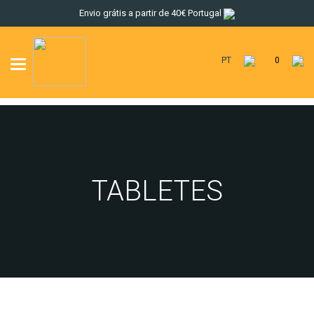
Envio grátis a partir de 40€ Portugal
PT
0
Toggle
navigation
TABLETES