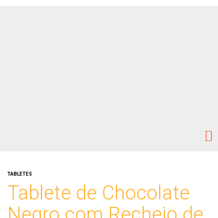
TABLETES
Tablete de Chocolate
Negro com Recheio de