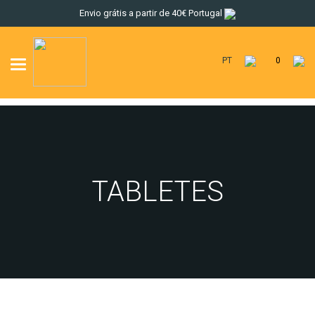
Envio grátis a partir de 40€ Portugal
PT
0
Toggle
navigation
TABLETES