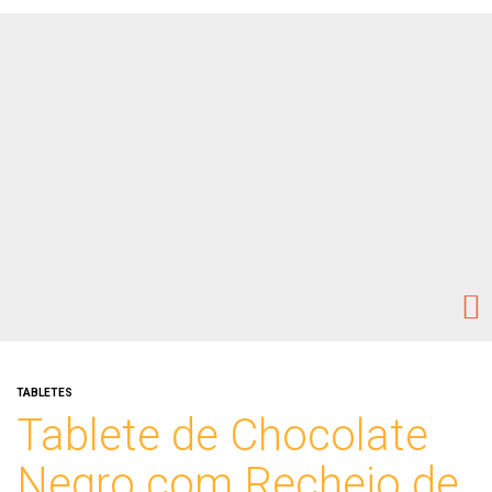
TABLETES
Tablete de Chocolate
Negro com Recheio de