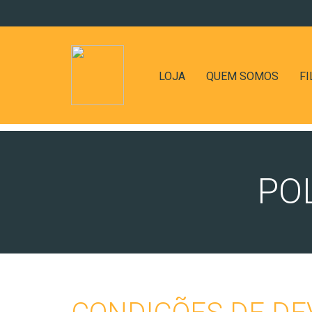
LOJA
QUEM SOMOS
FI
PO