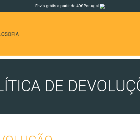
Envio grátis a partir de 40€ Portugal
LOSOFIA
LÍTICA DE DEVOLUÇ