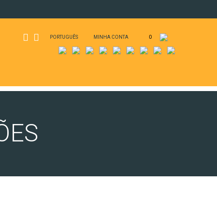
PORTUGUÊS
MINHA CONTA
0
ÕES