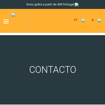
Envio grátis a partir de 40€ Portugal
PT
0
Toggle
navigation
CONTACTO