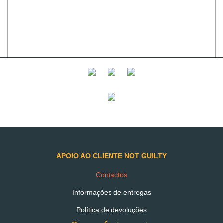
* Campos Obrigatórios
APOIO AO CLIENTE NOT GUILTY
ENVIAR
Contactos
Informações de entregas
Política de devoluções