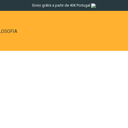
Envio grátis a partir de 40€ Portugal
LOSOFIA