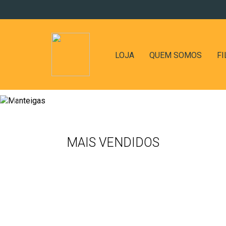
LOJA
QUEM SOMOS
FI
MAIS VENDIDOS