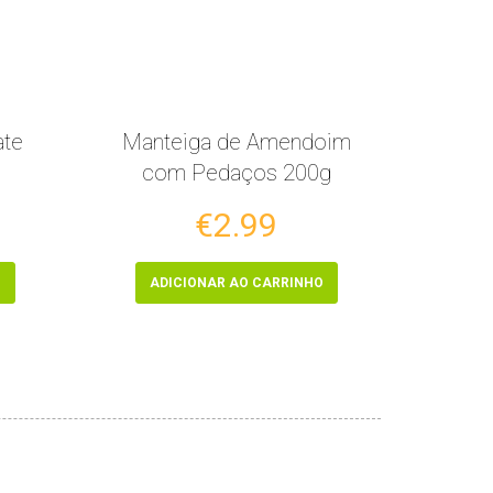
ate
Manteiga de Amendoim
com Pedaços 200g
€2.99
O
ADICIONAR AO CARRINHO