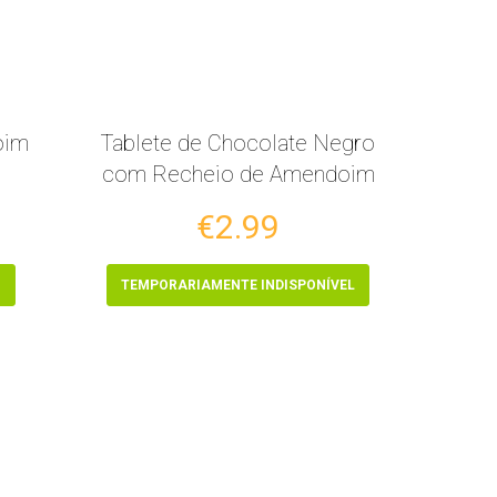
oim
Tablete de Chocolate Negro
com Recheio de Amendoim
€2.99
O
TEMPORARIAMENTE INDISPONÍVEL