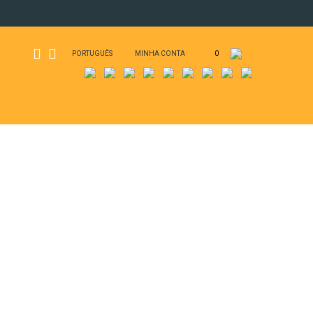
PORTUGUÊS
MINHA CONTA
0