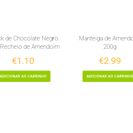
k de Chocolate Negro
Manteiga de Amend
Recheio de Amendoim
200g
€1.10
€2.99
ADICIONAR AO CARRINHO
ADICIONAR AO CARRINH